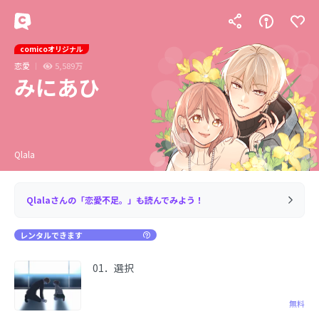
comicoオリジナル
恋愛
5,589万
みにあひ
Qlala
Qlalaさんの「恋愛不足。」も読んでみよう！
レンタルできます
01．選択
無料