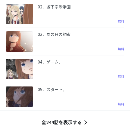
02．城下宗隣学園
無料
03．あの日の約束
無料
04．ゲーム、
無料
05．スタート。
無料
全244話を表示する