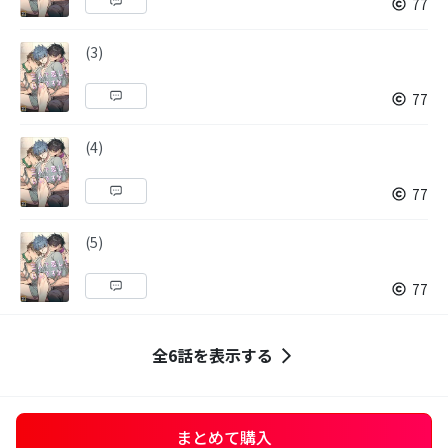
77
(3)
77
(4)
77
(5)
77
全6話を表示する
まとめて購入