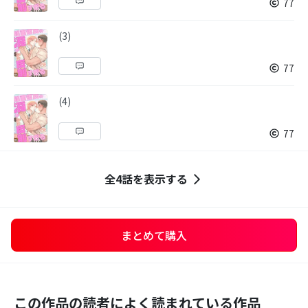
77
(3)
77
(4)
77
全4話を表示する
まとめて購入
この作品の読者によく読まれている作品