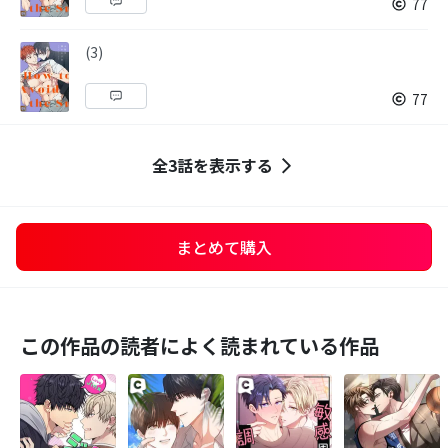
77
(3)
77
全3話を表示する
まとめて購入
この作品の読者によく読まれている作品