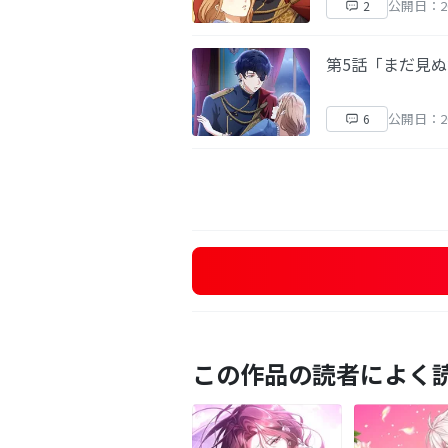
公開日：20
2
第5話「まだ見
公開日：20
6
この作品の読者によく