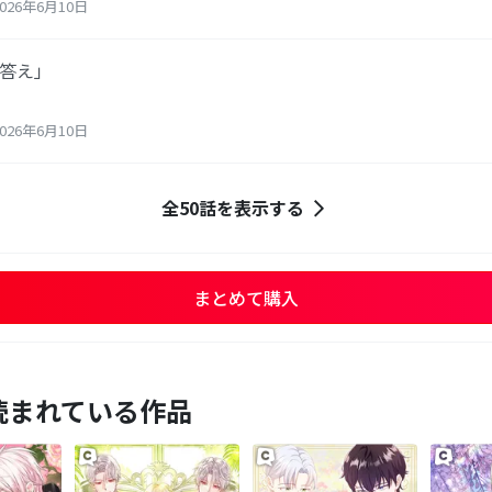
26年6月10日
ぬ答え」
26年6月10日
全50話を表示する
まとめて購入
読まれている作品