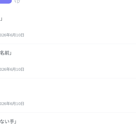
嘘」
26年6月10日
い名前」
26年6月10日
26年6月10日
えない手」