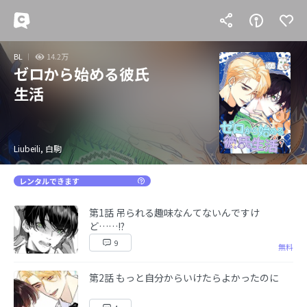
BL
14.2万
ゼロから始める彼氏
生活
Liubeili, 白駒
レンタルできます
第1話 吊られる趣味なんてないんですけ
ど……!?
9
無料
第2話 もっと自分からいけたらよかったのに