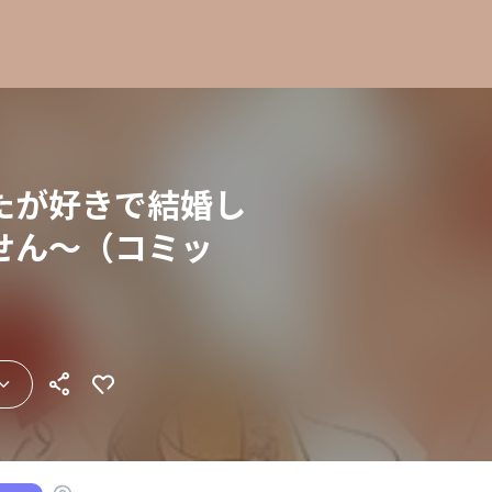
たが好きで結婚し
せん〜（コミッ