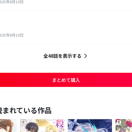
25年8月10日
25年8月10日
全48話を表示する
まとめて購入
読まれている作品