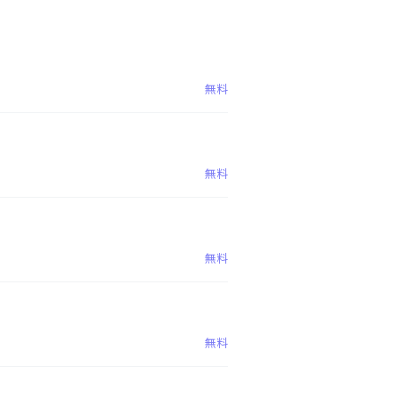
無料
無料
無料
無料