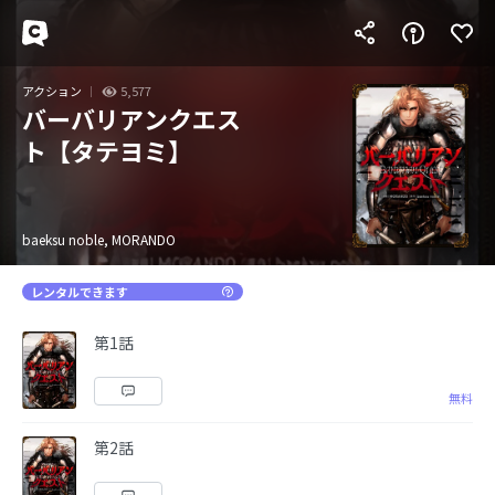
アクション
5,577
バーバリアンクエス
ト【タテヨミ】
baeksu noble, MORANDO
レンタルできます
第1話
無料
第2話