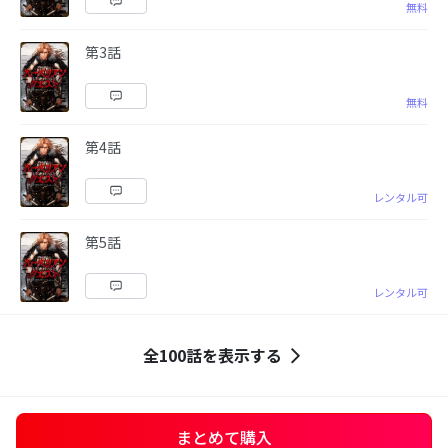
無料
第3話
無料
第4話
レンタル可
第5話
レンタル可
全100話を表示する
まとめて購入