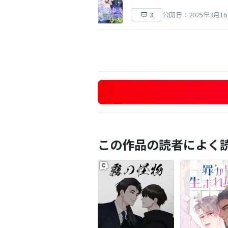
公開日：2025年3月1
3
この作品の読者によく