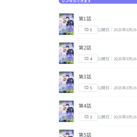
レンタルできます
第1話
公開日：2025年3月1
5
第2話
公開日：2025年3月1
4
第3話
公開日：2025年3月1
5
第4話
公開日：2025年3月1
2
第5話