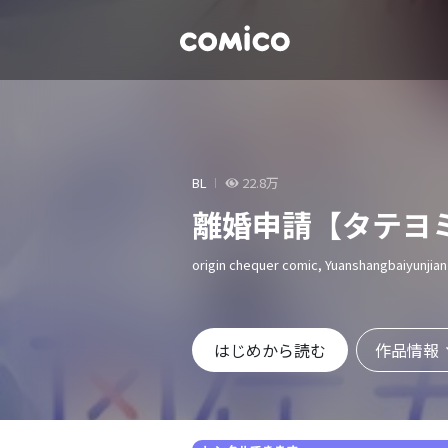
BL
22.8万
離婚申請【タテヨ
origin chequer comic, Yuanshangbaiyunjian
作品情報
はじめから読む