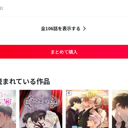
6日
全106話を表示する
まとめて購入
読まれている作品