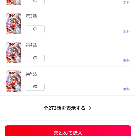
無料
第3話
無料
第4話
無料
第5話
無料
全273話を表示する
まとめて購入