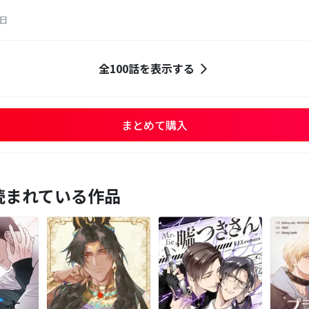
2日
全100話を表示する
まとめて購入
読まれている作品