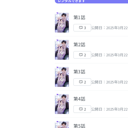
レンタルできます
第1話
公開日：2025年3月2
3
第2話
公開日：2025年3月2
2
第3話
公開日：2025年3月2
2
第4話
公開日：2025年3月2
2
第5話