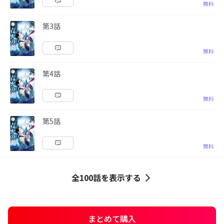
無料
第3話
無料
第4話
無料
第5話
無料
全100話を表示する
まとめて購入