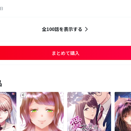
2日
全100話を表示する
まとめて購入
品