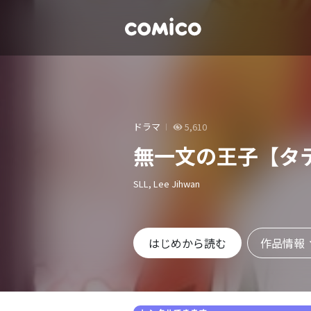
ドラマ
5,610
無一文の王子【タ
SLL, Lee Jihwan
作品情報
はじめから読む