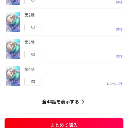
無料
第2話
無料
第3話
無料
第4話
レンタル可
全44話を表示する
まとめて購入