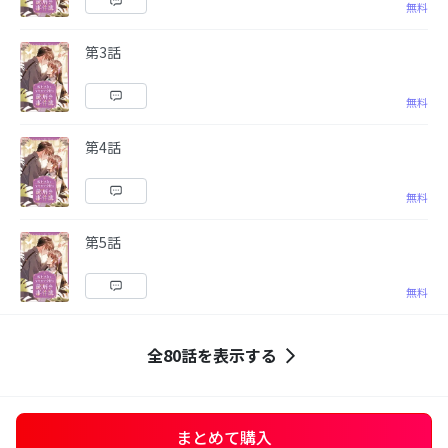
無料
第3話
無料
第4話
無料
第5話
無料
全80話を表示する
まとめて購入