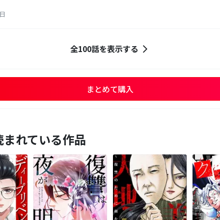
2日
全100話を表示する
まとめて購入
読まれている作品