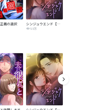
正義の選択
シンジュウエンド【タテヨミ】
LOSER～崖っぷちモデル地獄～
私
5.5万
9.7万
と復讐します
シンジュウエンド【タテヨミ】
監視夫を駆除するまで