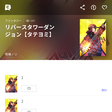
ファンタジー
540
リバースタワーダン
ジョン【タテヨミ】
牧場ノリ
1
無料
2