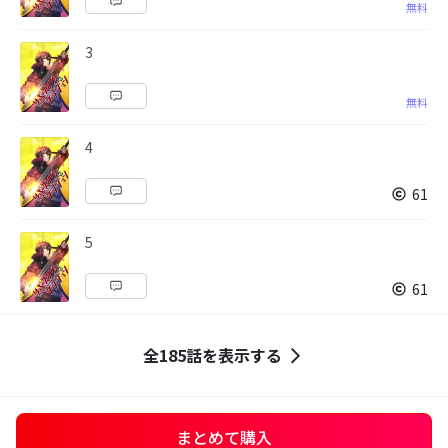
無料
3
無料
4
61
5
61
全185話を表示する
まとめて購入