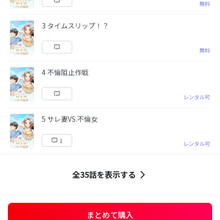
無料
3 タイムスリップ！？
無料
4 不倫阻止作戦
レンタル可
5 サレ妻VS.不倫女
1
レンタル可
全35話を表示する
まとめて購入