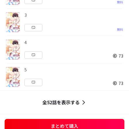
無料
3
無料
4
73
5
73
全52話を表示する
まとめて購入