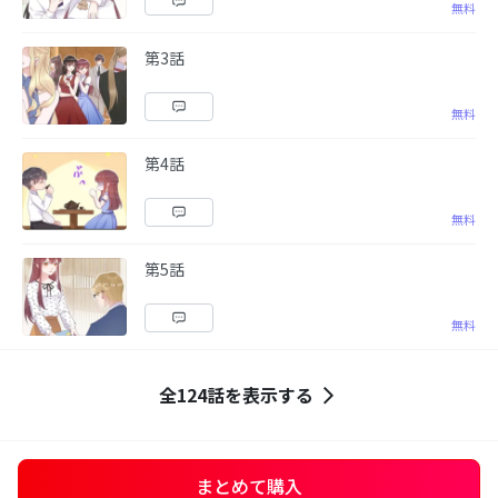
無料
第3話
無料
第4話
無料
第5話
無料
全124話を表示する
まとめて購入