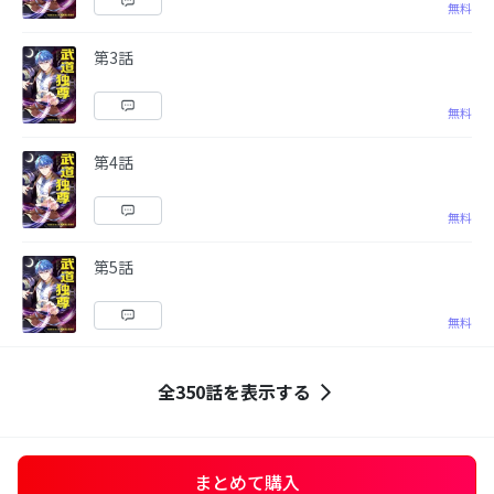
無料
第3話
無料
第4話
無料
第5話
無料
全350話を表示する
まとめて購入