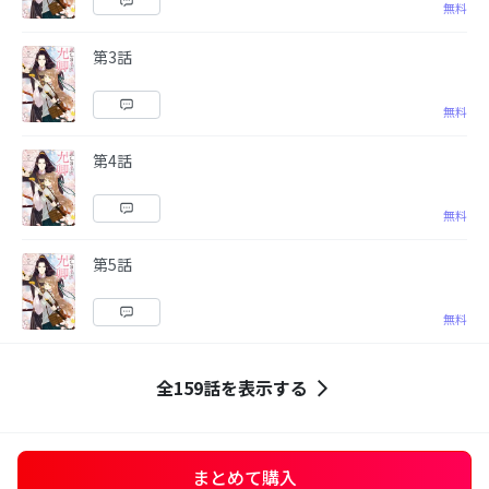
無料
第3話
無料
第4話
無料
第5話
無料
全159話を表示する
まとめて購入