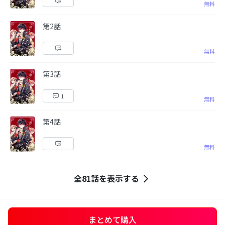
無料
第2話
無料
第3話
1
無料
第4話
無料
全81話を表示する
まとめて購入