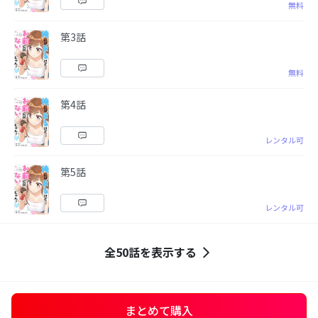
無料
第3話
無料
第4話
レンタル可
第5話
レンタル可
全50話を表示する
まとめて購入