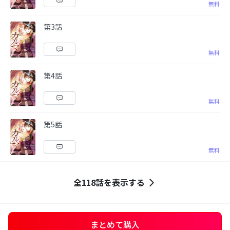
無料
第3話
無料
第4話
無料
第5話
無料
全118話を表示する
まとめて購入