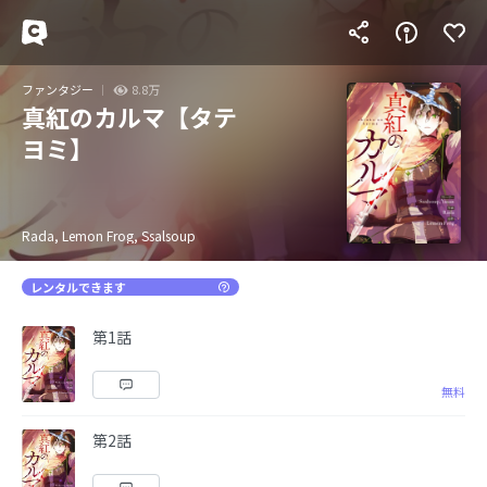
ファンタジー
8.8万
真紅のカルマ【タテ
ヨミ】
Rada, Lemon Frog, Ssalsoup
レンタルできます
第1話
無料
第2話