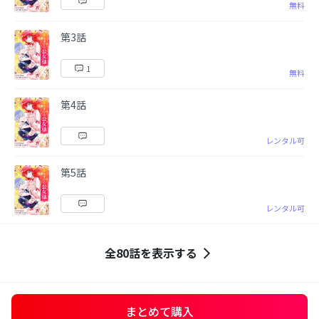
無料
第3話
1
無料
第4話
レンタル可
第5話
レンタル可
全80話を表示する
まとめて購入