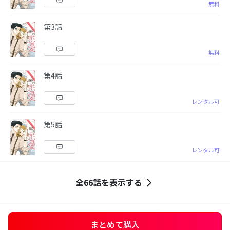
無料
第3話
無料
第4話
レンタル可
第5話
レンタル可
全66話を表示する
まとめて購入