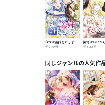
今世は義妹を許しません
1,000万
815.5万
同じジャンルの人気作