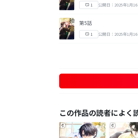
公開日：2025年1月1
1
第5話
公開日：2025年1月1
1
この作品の読者によく