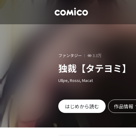
ファンタジー
3.3万
独裁【タテヨミ】
Ullpe, Rossi, Macat
作品情報
はじめから読む