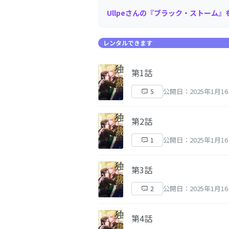
Ullpeさんの『ブラック・ストーム
レンタルできます
第1話
公開日：2025年1月1
5
第2話
公開日：2025年1月1
1
第3話
公開日：2025年1月1
2
第4話