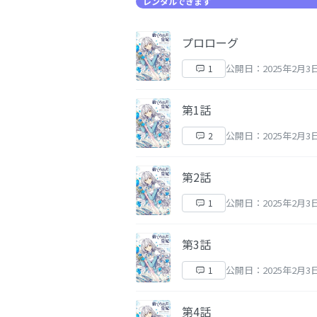
レンタルできます
プロローグ
公開日：2025年2月3
1
第1話
公開日：2025年2月3
2
第2話
公開日：2025年2月3
1
第3話
公開日：2025年2月3
1
第4話