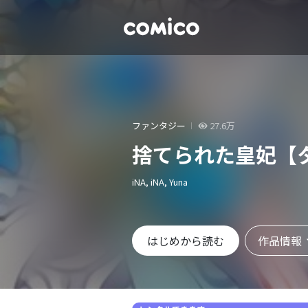
ファンタジー
27.6万
捨てられた皇妃【
iNA, iNA, Yuna
作品情報
はじめから読む