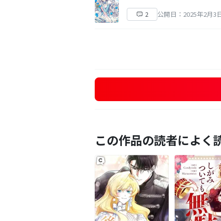
公開日：2025年2月3
2
この作品の読者によく