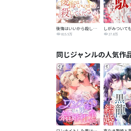
後悔はいいから殺してください
815.5万
27.8万
同じジャンルの人気作
ワンナイトした男は結婚相手でした