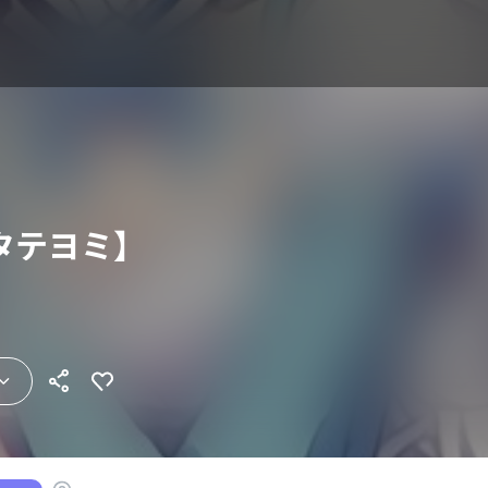
タテヨミ】