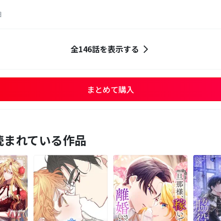
日
全146話を表示する
まとめて購入
読まれている作品