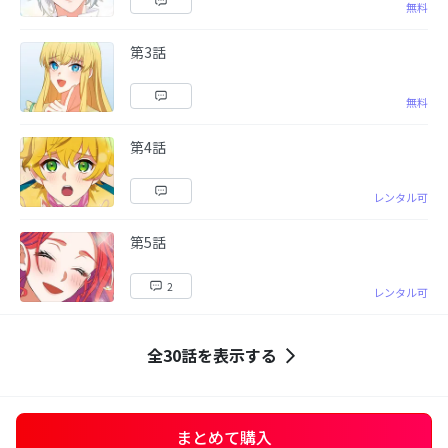
無料
第3話
無料
第4話
レンタル可
第5話
2
レンタル可
全30話を表示する
まとめて購入