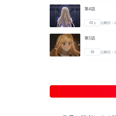
第4話
公開日：20
1
第5話
公開日：20