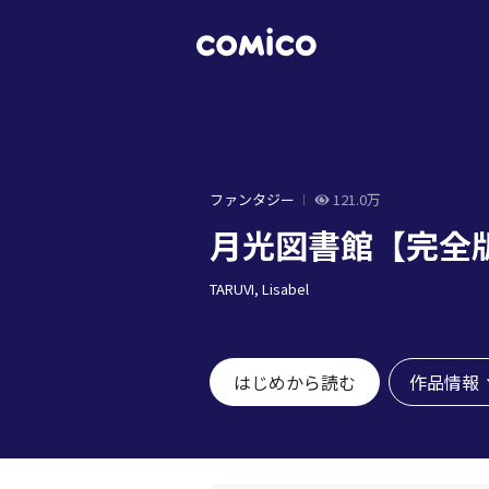
ファンタジー
121.0万
月光図書館【完全
TARUVI, Lisabel
作品情報
はじめから読む