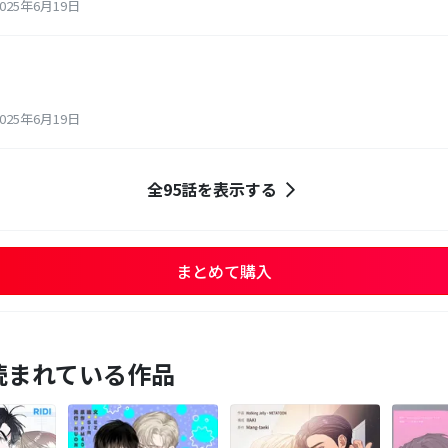
25年6月19日
25年6月19日
全95話を表示する
まとめて購入
読まれている作品