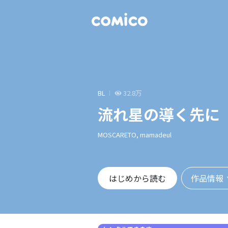
BL
32.8万
流れ星の導く先に
MOSCARETO, mamadeul
作品情報
はじめから読む