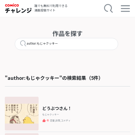
誰でも無料で利用できる
漫画投稿サイト
作品を探す
"author:もじゃクッキー"の検索結果（5件）
どうぶつさん！
もじゃクッキー
49
恋愛,日常,コメディ